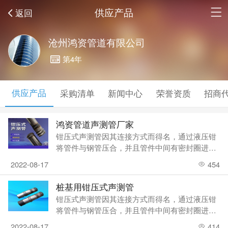
供应产品
返回
沧州鸿资管道有限公司
第4年
供应产品
采购清单
新闻中心
荣誉资质
招商
鸿资管道声测管厂家
钳压式声测管因其连接方式而得名，通过液压钳
将管件与钢管压合，并且管件中间有密封圈进行
密封防止漏水。这种连接方式因为采用的
2022-08-17
454
桩基用钳压式声测管
钳压式声测管因其连接方式而得名，通过液压钳
将管件与钢管压合，并且管件中间有密封圈进行
密封防止漏水。这种连接方式因为采用的
2022-08-17
414